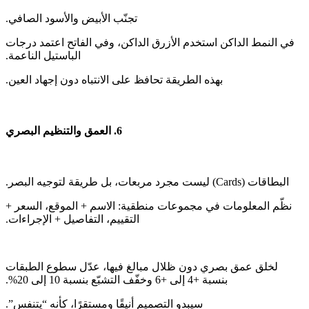
‫في النمط الداكن استخدم الأزرق الداكن، وفي الفاتح اعتمد درجات
‫نظّم المعلومات في مجموعات منطقية: الاسم + الموقع، السعر +
‫لخلق عمق بصري دون ظلال مبالغ فيها، عدّل سطوع الطبقات