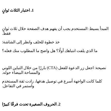
‫المبدأ بسيط: المستخدم يجب أن يفهم هدف الصفحة خلال ثلاث ثوانٍ
‫نصيحة: اجعل زر الدعوة للفعل (CTA) بارزًا من خلال التباين اللوني
‫كلما كانت الواجهة أسرع في توصيل هدفها، زادت ثقة المستخدم