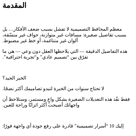
المقدمة
‫معظم المحافظ التصميمية لا تفشل بسبب ضعف الأفكار… بل
بسبب تفاصيل صغيرة: مسافات غير متوازنة، حواف غير منسّقة،
‫هذه التفاصيل الدقيقة — التي يلاحظها العقل دون وعي — هي ما
‫فقط نفّذ هذه التعديلات الصغيرة بشكل واعٍ ومستمر، وستلاحظ أن