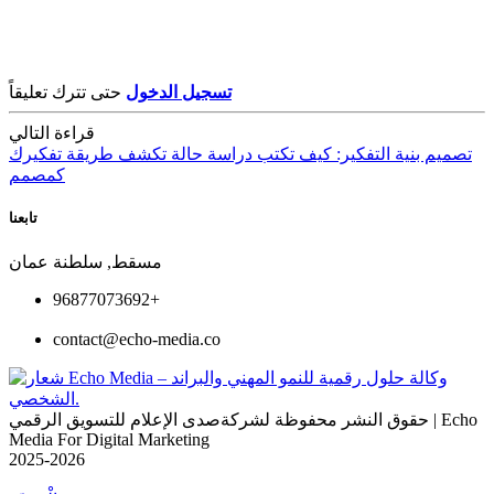
تسجيل الدخول
حتى تترك تعليقاً
قراءة التالي
تصميم بنية التفكير: كيف تكتب دراسة حالة تكشف طريقة تفكيرك
كمصمم
تابعنا
مسقط, سلطنة عمان
96877073692+
contact@echo-media.co
حقوق النشر محفوظة لشركةصدى الإعلام للتسويق الرقمي | Echo
Media For Digital Marketing
2025-2026