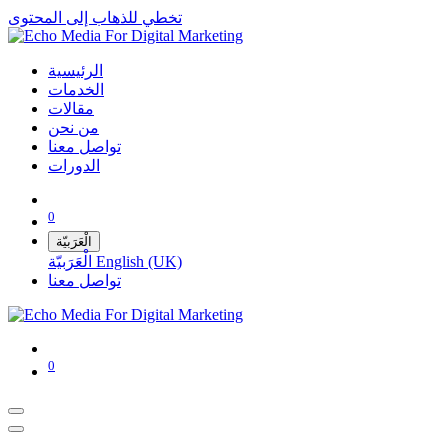
تخطي للذهاب إلى المحتوى
الرئيسية
الخدمات
مقالات
من نحن
تواصل معنا
الدورات
0
الْعَرَبيّة
English (UK)
الْعَرَبيّة
تواصل معنا
0