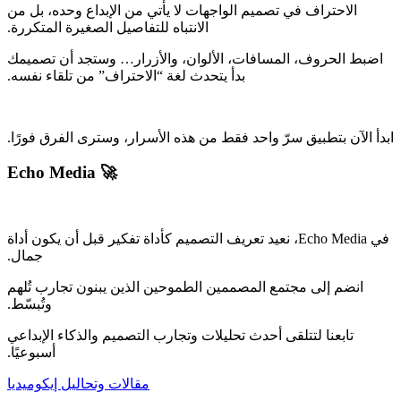
‫الاحتراف في تصميم الواجهات لا يأتي من الإبداع وحده، بل من
‫اضبط الحروف، المسافات، الألوان، والأزرار… وستجد أن تصميمك
‫في Echo Media، نعيد تعريف التصميم كأداة تفكير قبل أن يكون أداة
‫انضم إلى مجتمع المصممين الطموحين الذين يبنون تجارب تُلهم
‫تابعنا لتتلقى أحدث تحليلات وتجارب التصميم والذكاء الإبداعي
مقالات وتحاليل إيكوميديا