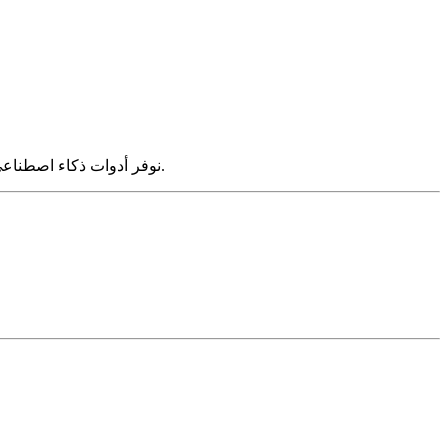
نوفر أدوات ذكاء اصطناعي مخصصة، لوحات تحكم تحليلية، وبرامج تدريب تساعد الفرق على فهم جودة العملاء المحتملين، أداء الحملات، والعائد على الاستثمار.