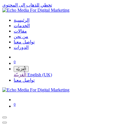
تخطي للذهاب إلى المحتوى
الرئيسية
الخدمات
مقالات
من نحن
تواصل معنا
الدورات
0
الْعَرَبيّة
English (UK)
الْعَرَبيّة
تواصل معنا
0