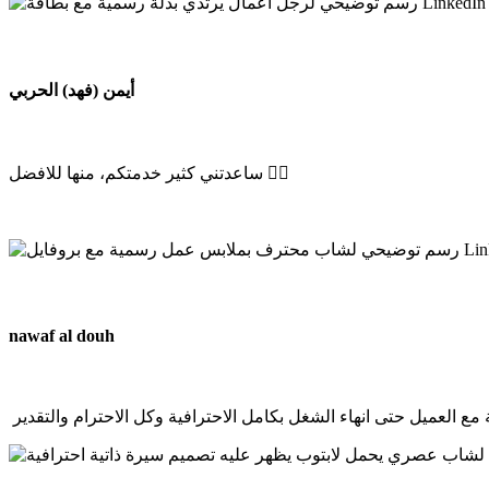
أيمن (فهد) الحربي
ساعدتني كثير خدمتكم، منها للافضل 👍🏻
nawaf al douh
ع العميل حتى انهاء الشغل بكامل الاحترافية وكل الاحترام والتقدير