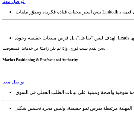
تواصل معنا
نحن نقدم تثبيت فوري، وإذا لم تكن راضيًا عن خدماتنا، فسنعوضك.
Market Positioning & Professional Authority
تواصل معنا