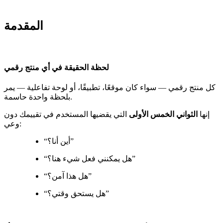
المقدمة
لحظة الحقيقة في أي منتج رقمي
كل منتج رقمي — سواء كان موقعًا، تطبيقًا، أو لوحة تفاعلية — يمر
بلحظة واحدة حاسمة.
إنها
الثواني الخمس الأولى
التي يقضيها المستخدم في تقييمك دون
وعي:
“أين أنا؟”
“هل يمكنني فعل شيء هنا؟”
“هل هذا آمن؟”
“هل يستحق وقتي؟”