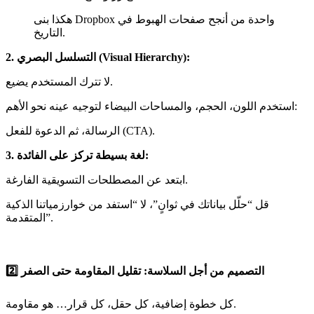
هكذا بنى Dropbox واحدة من أنجح صفحات الهبوط في
التاريخ.
2. التسلسل البصري (Visual Hierarchy):
لا تترك المستخدم يضيع.
استخدم اللون، الحجم، والمساحات البيضاء لتوجيه عينه نحو الأهم:
الرسالة، ثم الدعوة للفعل (CTA).
3. لغة بسيطة تركز على الفائدة:
ابتعد عن المصطلحات التسويقية الفارغة.
قل “حلّل بياناتك في ثوانٍ”، لا “استفد من خوارزمياتنا الذكية
المتقدمة”.
2️⃣ التصميم من أجل السلاسة: تقليل المقاومة حتى الصفر
كل خطوة إضافية، كل حقل، كل قرار… هو مقاومة.