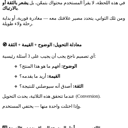
في هذه اللحظة، لا يقرأ المستخدم محتواك بتمعّن، بل
يشعر بالثقة أو
.
بالارتباك
ومن تلك الثواني، يتحدد مصير علاقتك معه — مغادرة فورية، أو بداية
رحلة ولاء طويلة.
🧭 معادلة التحويل: الوضوح + القيمة + الثقة
أي تصميم ناجح يجب أن يجيب على 3 أسئلة رئيسية:
الوضوح:
أفهم ما هو هذا المنتج؟
🔹
القيمة:
أريد ما يقدمه؟
🔹
الثقة:
أصدق أنه سيوصلني للنتيجة؟
🔹
عندما تتحقق هذه الثلاثية، يحدث التحويل (Conversion).
وإذا اختلت واحدة منها — يختفي المستخدم.