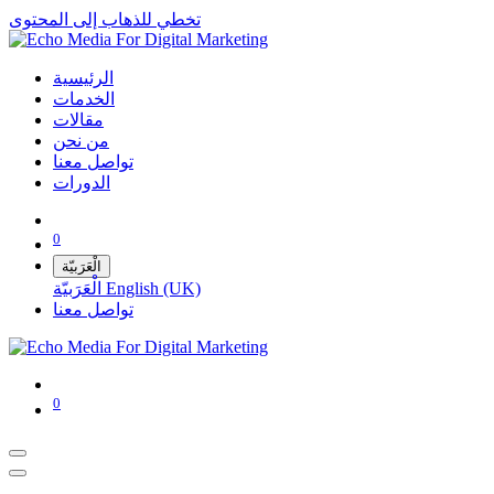
تخطي للذهاب إلى المحتوى
الرئيسية
الخدمات
مقالات
من نحن
تواصل معنا
الدورات
0
الْعَرَبيّة
English (UK)
الْعَرَبيّة
تواصل معنا
0