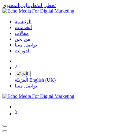
تخطي للذهاب إلى المحتوى
الرئيسية
الخدمات
مقالات
من نحن
تواصل معنا
الدورات
0
الْعَرَبيّة
English (UK)
الْعَرَبيّة
تواصل معنا
0