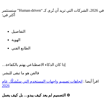
‫في 2026، الشركات التي تريد أن تُرى كـ “Human-driven” ستستثمر
‫‬اقرأ أيضا :
اتجاهات تصميم واجهات المستخدم التي ستُشكّل عام
2026