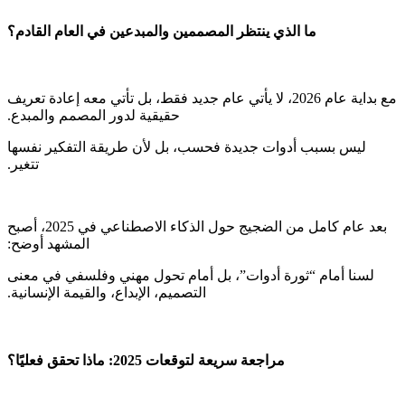
‫مع بداية عام 2026، لا يأتي عام جديد فقط، بل تأتي معه إعادة تعريف
‫ليس بسبب أدوات جديدة فحسب، بل لأن طريقة التفكير نفسها
‫بعد عام كامل من الضجيج حول الذكاء الاصطناعي في 2025، أصبح
‫لسنا أمام “ثورة أدوات”، بل أمام تحول مهني وفلسفي في معنى