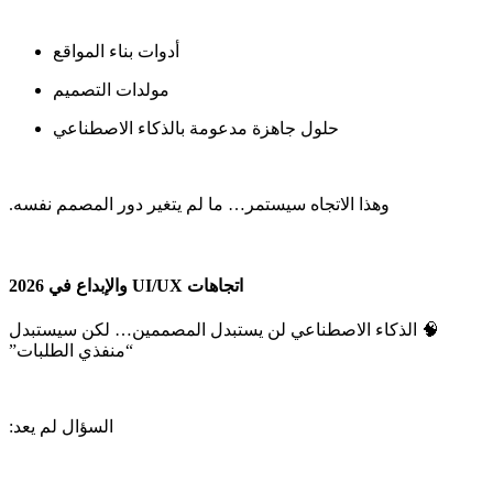
‫🧠 الذكاء الاصطناعي لن يستبدل المصممين… لكن سيستبدل